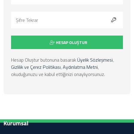
HESAP OLUŞTUR
Hesap Oluştur butonuna basarak
Üyelik Sözleşmesi
,
Gizlilik ve Çerez Politikası
,
Aydınlatma Metni
,
okuduğunuzu ve kabul ettiğinizi onaylıyorsunuz.
Kurumsal