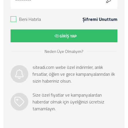
Beni Hatırla
Şifremi Unuttum
GİRİŞ YAP
Neden Üye Olmalıyım?
siteadi.com webe özel indirimler, anlık
fırsatlar, öğlen ve gece kampanyalarından ilk
sizin haberiniz olsun.
Size özel fiyatlar ve kampanyalardan
haberdar olmak için üyeliğinizi ücretsiz
tamamlayın.