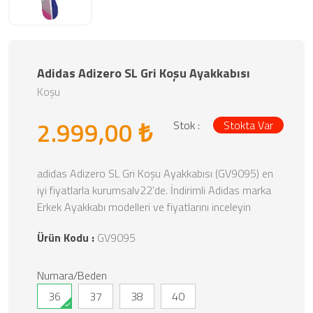
Adidas Adizero SL Gri Koşu Ayakkabısı
Koşu
2.999,00 ₺
Stok :
Stokta Var
adidas Adizero SL Gri Koşu Ayakkabısı (GV9095) en
iyi fiyatlarla kurumsalv22'de. İndirimli Adidas marka
Erkek Ayakkabı modelleri ve fiyatlarını inceleyin
Ürün Kodu :
GV9095
Numara/Beden
36
37
38
40