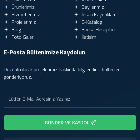
Ürünlerimiz
Bayilerimiz
Hizmetlerimiz
İnsan Kaynakları
Projelerimiz
E-Katalog
Blog
Banka Hesapları
Foto Galeri
İletişim
E-Posta Bültenimize
Kaydolun
Düzenli olarak projelerimiz hakkında bilgilendirici bültenler
gönderiyoruz.
GÖNDER VE KAYDOL