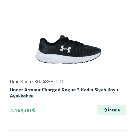
Ürün Kodu : 3024888-001
Under Armour Charged Rogue 3 Kadın Siyah Koşu
Ayakkabısı
2.149,00 ₺
İncele