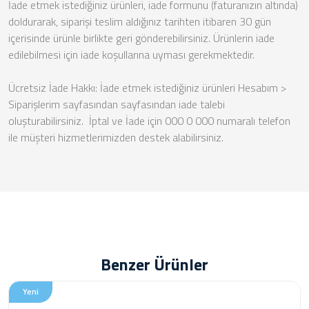
İade etmek istediğiniz ürünleri, iade formunu (faturanızın altında)
doldurarak, siparişi teslim aldığınız tarihten itibaren 30 gün
içerisinde ürünle birlikte geri gönderebilirsiniz. Ürünlerin iade
edilebilmesi için iade koşullarına uyması gerekmektedir.
Ücretsiz İade Hakkı: İade etmek istediğiniz ürünleri Hesabım >
Siparişlerim sayfasından sayfasından iade talebi
oluşturabilirsiniz. İptal ve İade için 000 0 000 numaralı telefon
ile müşteri hizmetlerimizden destek alabilirsiniz.
Benzer Ürünler
Yeni