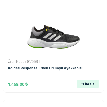
Ürün Kodu : GV9531
Adidas Response Erkek Gri Koşu Ayakkabısı
1.469,00 ₺
İncele