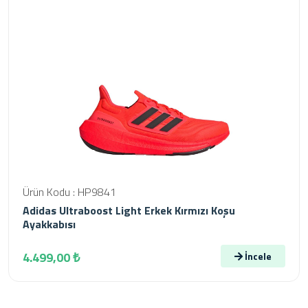
Ürün Kodu : HP9841
Adidas Ultraboost Light Erkek Kırmızı Koşu
Ayakkabısı
4.499,00 ₺
İncele