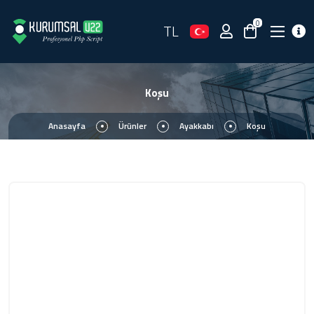
0
TL
Koşu
Anasayfa
Ürünler
Ayakkabı
Koşu