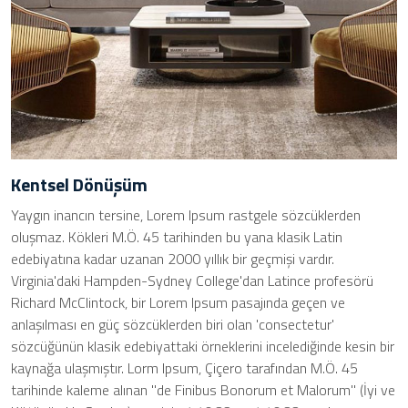
Kentsel Dönüşüm
Yaygın inancın tersine, Lorem Ipsum rastgele sözcüklerden
oluşmaz. Kökleri M.Ö. 45 tarihinden bu yana klasik Latin
edebiyatına kadar uzanan 2000 yıllık bir geçmişi vardır.
Virginia'daki Hampden-Sydney College'dan Latince profesörü
Richard McClintock, bir Lorem Ipsum pasajında geçen ve
anlaşılması en güç sözcüklerden biri olan 'consectetur'
sözcüğünün klasik edebiyattaki örneklerini incelediğinde kesin bir
kaynağa ulaşmıştır. Lorm Ipsum, Çiçero tarafından M.Ö. 45
tarihinde kaleme alınan "de Finibus Bonorum et Malorum" (İyi ve