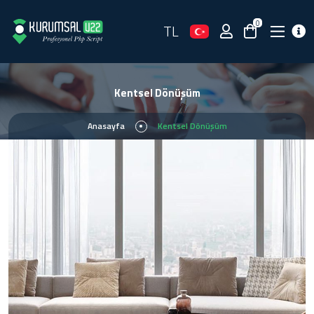
0
TL
Kentsel Dönüşüm
Anasayfa
Kentsel Dönüşüm