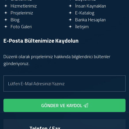
Hizmetlerimiz
İnsan Kaynakları
Projelerimiz
E-Katalog
Blog
Banka Hesapları
Foto Galeri
İletişim
E-Posta Bültenimize
Kaydolun
Düzenli olarak projelerimiz hakkında bilgilendirici bültenler
gönderiyoruz.
GÖNDER VE KAYDOL
Telefon / Fax