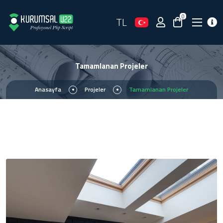
0
TL
Tamamlanan Projeler
Anasayfa
Projeler
Tamamlanan Projeler