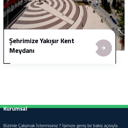
Şehrimize Yakışır Kent
Meydanı
Kurumsal
Bizimle Çalışmak İstermisiniz ? İşimize geniş bir bakış açısıyla