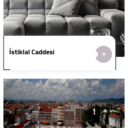
İstiklal Caddesi